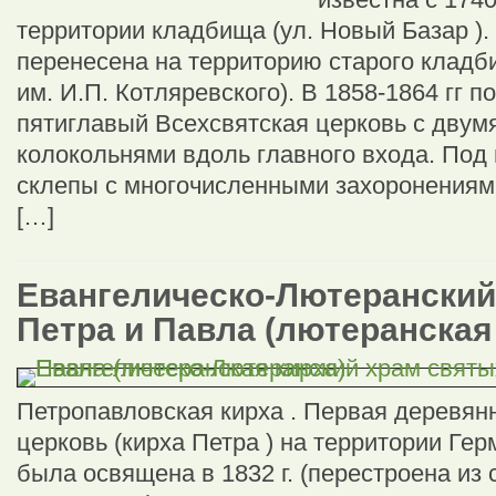
территории кладбища (ул. Новый Базар ). 
перенесена на территорию старого кладби
им. И.П. Котляревского). В 1858-1864 гг 
пятиглавый Всехсвятская церковь с двум
колокольнями вдоль главного входа. Под
склепы с многочисленными захоронениям
[…]
Евангелическо-Лютеранский
Петра и Павла (лютеранская
Петропавловская кирха . Первая деревян
церковь (кирха Петра ) на территории Ге
была освящена в 1832 г. (перестроена из 