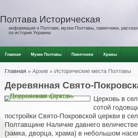
Полтава Историческая
информация о Полтаве, музеи Полтавы, памятники, рассказы
по истории Украины
Главная
Музеи Полтавы
Памятники
Храмы
Главная
» Архив » Исторические места Полтавы
Деревянная Свято-Покровск
Церковь в се
сотой годовщ
постройки Свято-Покровской церкви в се
Полтавщине Наличие давнего величестве
(замка, дворца, храма) в небольшом насе