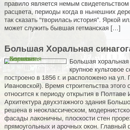
правило является немым свидетельством
расцвета, периоды когда в нынешних дере
так сказать “творилась история”. Яркой 
может служить бывшая гетманская […]
Большая Хоральная синагог
Большая хоральная 
крупное культовое 
построено в 1856 г. и расположено на ул.
Ивановской). Время строительства этого
относится к периоду открытия в Полтаве 
Архитектура двухэтажного здания Большо
решена в неоклассическом, модернистско
фасады лаконичны, плоскости стен прор
прямоугольных и арочных окон. Главный 