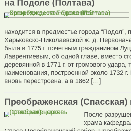
на Подоле (Полтава)
находится в предместье города “Подол”, п
Харьковско-Николаевской ж. д. Первонач
была в 1775 г. почетным гражданином Лу
Лаврентиевым, об одной главе, вместо с
деревянной в 1771 г. от громового удара, 
наименования, построенной около 1732 г. 
вновь перестроена, а в 1862 […]
Преображенская (Спасская)
После разруше
храма кафедра
Спасо-Преображенский собор. Преображе