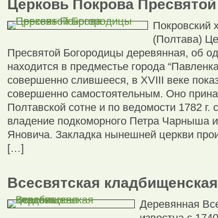
Церковь Покрова Пресвято
Покровский 
(Полтава) Ц
Пресвятой Богородицы деревянная, об од
находится в предместье города “Павленка
совершенно слившееся, в XVIII веке пока
совершенно самостоятельным. Оно прин
Полтавской сотне и по ведомости 1782 г. 
владение подкоморного Петра Чарныша и
Яновича. Закладка нынешней церкви про
[…]
Всесвятская кладбищенская
Деревянная Все
известна с 1740