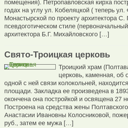
помещения). Петропавловская кирха пост
годах на углу ул. Кобеляцкой ( теперь ул.
Монастырской по проекту архитектора С. 
псевдоготическом стиле (первоначальный
архитектора Б.Г. Михайловского […]
Свято-Троицкая церковь
Троицкий храм (Полтав
церковь, каменная, об 
одной с ней связи колокольней, находитс
площади. Закладка ее произведена в 1893 
окончена она постройкой и освящена 27 н
Построена на средства жены Полтавского 
Анастасии Ивановны Колосниковой, поже
руб., затем ее мужа […]