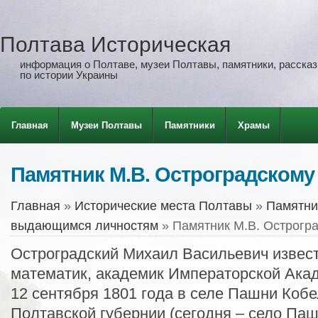
Полтава Историческая
информация о Полтаве, музеи Полтавы, памятники, рассказы
по истории Украины
Главная
Музеи Полтавы
Памятники
Храмы
Памятник М.В. Остроградскому
Главная
»
Исторические места Полтавы
»
Памятни
выдающимся личностям
» Памятник М.В. Острогр
Остроградский Михаил Васильевич извес
математик, академик Императорской Акад
12 сентября 1801 года в селе Пашни Кобе
Полтавской губернии (сегодня – село Па