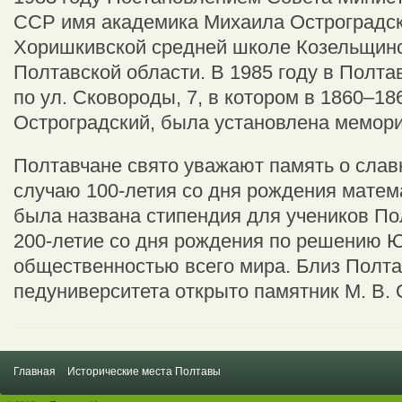
ССР имя академика Михаила Остроградск
Хоришкивской средней школе Козельщинс
Полтавской области. В 1985 году в Полт
по ул. Сковороды, 7, в котором в 1860–18
Остроградский, была установлена мемори
Полтавчане свято уважают память о слав
случаю 100-летия со дня рождения матем
была названа стипендия для учеников По
200-летие со дня рождения по решению
общественностью всего мира. Близ Полта
педуниверситета открыто памятник М. В. 
Главная
Исторические места Полтавы