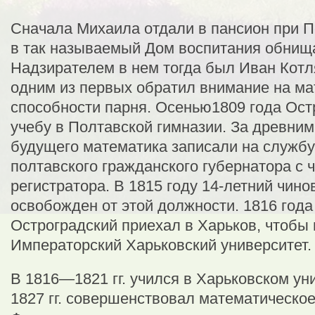
Сначала Михаила отдали в пансион при П
в так называемый Дом воспитания обнищ
Надзирателем в нем тогда был Иван Котл
одним из первых обратил внимание на м
способности парня. Осенью1809 года Ост
учебу в Полтавской гимназии. За древни
будущего математика записали на службу
полтавского гражданского губернатора с 
регистратора. В 1815 году 14-летний чин
освобожден от этой должности. 1816 год
Остроградский приехал в Харьков, чтобы 
Императорский Харьковский университет.
В 1816—1821 гг. учился в Харьковском ун
1827 гг. совершенствовал математическо