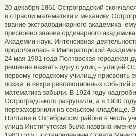
20 декабря 1861 Остроградский скончался
в отрасли математики и механики Острог
звание экстраординарного академика, ем
присвоено звание ординарного академик
Академии наук. Интенсивная деятельност
продолжалась в Императорской Академии 
24 мая 1901 года Полтавская городская 
решение назвать одну с улиц – улицей Ос
первому городскому училищу присвоить е
позже, в вихре революционных событий 
математика забыли. В 1924 году надгроби
Остроградського разрушили, а в 1930 году
перезахоронили на сельском кладбище. В 
Полтаве в Октябрьском районе в честь у
улица Институтская была названа именем
1983 году Постановлением Совета Минис