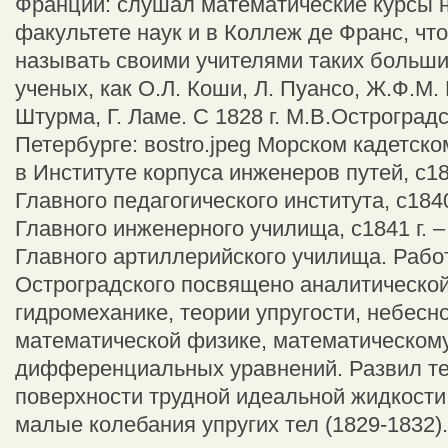
Франции: слушал математические курсы 
факультете наук и в Коллеж де Франс, чт
называть своими учителями таких больш
ученых, как О.Л. Коши, Л. Пуансо, Ж.Ф.М.
Штурма, Г. Ламе. С 1828 г. М.В.Остроград
Петербурге: вostro.jpeg Морском кадетском
в Институте корпуса инженеров путей, с18
Главного педагогического института, с184
Главного инженерного училища, с1841 г. 
Главного артиллерийского училища. Рабо
Остроградского посвящено аналитической
гидромеханике, теории упругости, небесн
математической физике, математическому
дифференциальных уравнений. Развил те
поверхности трудной идеальной жидкости
малые колебания упругих тел (1829-1832).