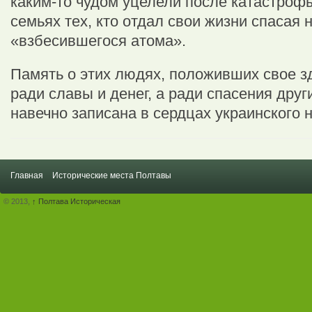
каким-то чудом уцелели после катастрофы
семьях тех, кто отдал свои жизни спасая н
«взбесившегося атома».
Память о этих людях, положивших свое з
ради славы и денег, а ради спасения дру
навечно записана в сердцах украинского 
Главная
Исторические места Полтавы
© 2013,
↑
Полтава Историческая